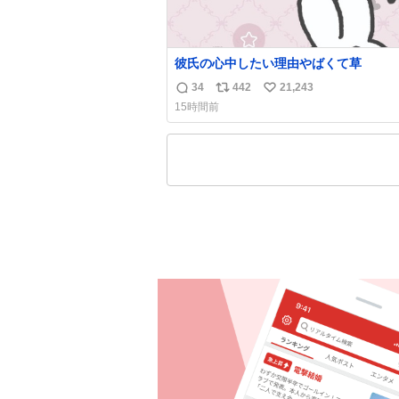
彼氏の心中したい理由やばくて草
34
442
21,243
返
リ
い
15時間前
信
ポ
い
数
ス
ね
ト
数
数