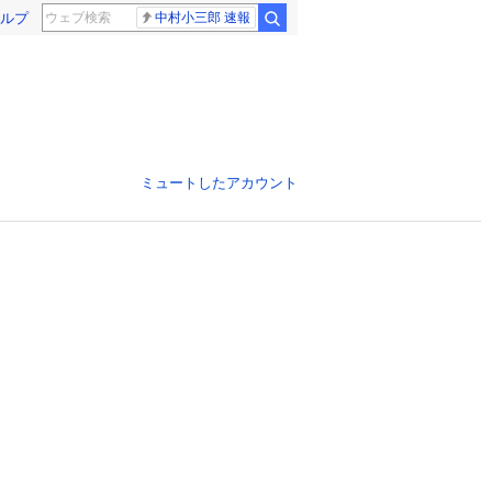
ルプ
中村小三郎 速報
ミュートしたアカウント