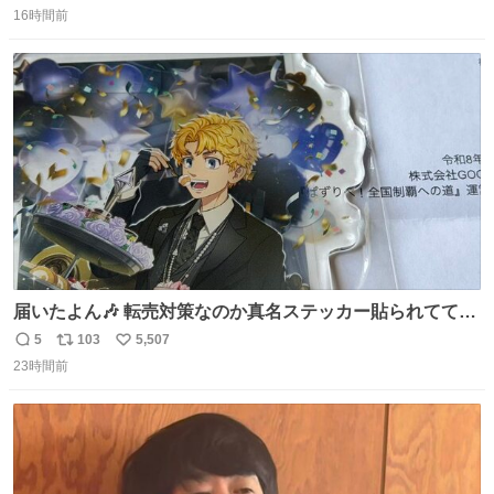
16時間前
信
ポ
い
数
ス
ね
ト
数
数
届いたよん🎶 転売対策なのか真名ステッカー貼られてて大
ウケです
5
103
5,507
返
リ
い
23時間前
信
ポ
い
数
ス
ね
ト
数
数