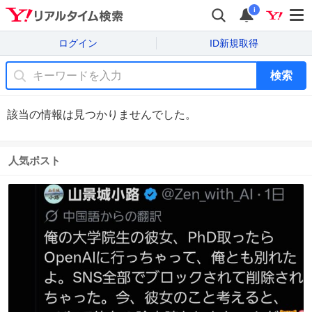
i
ログイン
ID新規取得
検索
該当の情報は見つかりませんでした。
人気ポスト