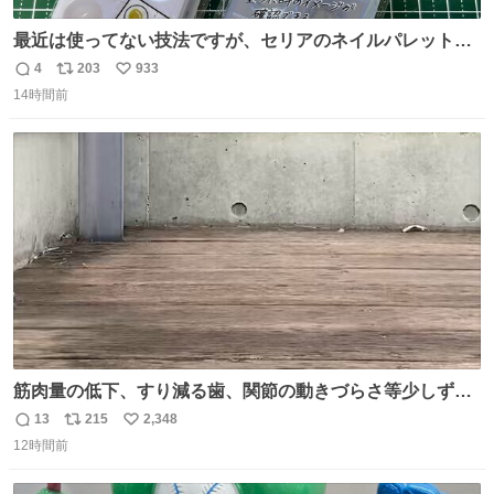
最近は使ってない技法ですが、セリアのネイルパレットの
四隅をハサミで切り落とし、やすりがけすればミニチュア
4
203
933
返
リ
い
食器ができます。 底にストローをカットしたものを接着し
14時間前
信
ポ
い
塗装すれば茶碗になります。素材が塩化ビニルなので接着
数
ス
ね
剤や塗料は対応したものを使うと良いです。 透明はそのま
ト
数
数
までも使えます。
筋肉量の低下、すり減る歯、関節の動きづらさ等少しずつ
現れる変化。 ごはんを細かくすることで #風花 の歯に代わ
13
215
2,348
返
リ
い
るよ。サプリを食べてもらうことで筋肉や関節をサポート
12時間前
信
ポ
い
しようね 風花が無理なく続けられる範囲で、高齢のステー
数
ス
ね