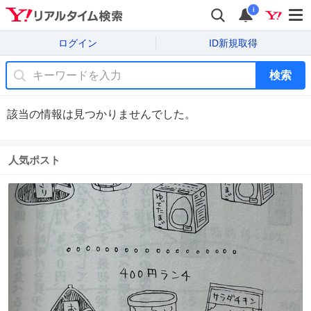
i
ログイン
ID新規取得
検索
該当の情報は見つかりませんでした。
人気ポスト