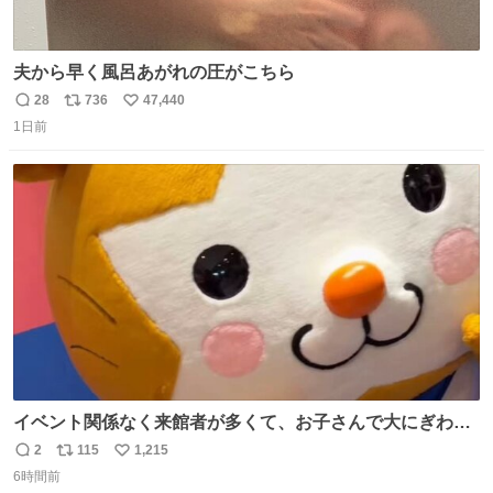
夫から早く風呂あがれの圧がこちら
28
736
47,440
返
リ
い
1日前
信
ポ
い
数
ス
ね
ト
数
数
イベント関係なく来館者が多くて、お子さんで大にぎわ
い。 🐹を知らない子が「ねこ🐱」「ねこかな？」とつぶや
2
115
1,215
返
リ
い
いたら音速で反応していた
6時間前
信
ポ
い