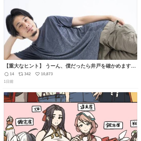
数
【重大なヒント】 うーん、僕だったら井戸を確かめますけ
どね
14
342
10,873
返
リ
い
1日前
信
ポ
い
数
ス
ね
ト
数
数