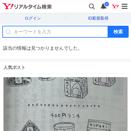
i
ログイン
ID新規取得
検索
該当の情報は見つかりませんでした。
人気ポスト