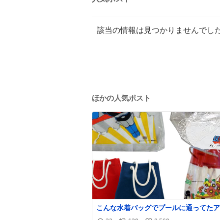
該当の情報は見つかりませんでし
ほかの人気ポスト
こんな水着バッグでプールに通ってたア
タ、完全なる同世代（笑） #70年代 #