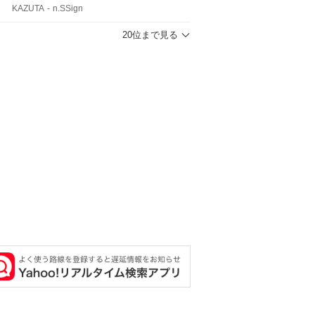
KAZUTA
n.SSign
20位まで見る