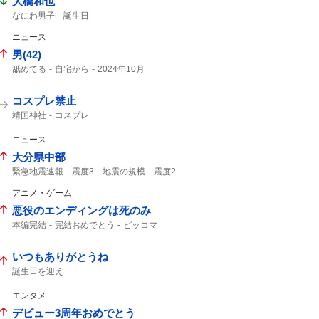
大橋和也
なにわ男子
誕生日
ニュース
男(42)
舐めてる
自宅から
2024年10月
コスプレ禁止
靖国神社
コスプレ
ニュース
大分県中部
緊急地震速報
震度3
地震の規模
震度2
地震情報
津波の心配はありません
アニメ・ゲーム
悪役のエンディングは死のみ
本編完結
完結おめでとう
ピッコマ
アニメ化
いつもありがとうね
誕生日を迎え
エンタメ
デビュー3周年おめでとう