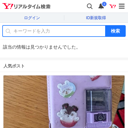
i
ログイン
ID新規取得
検索
該当の情報は見つかりませんでした。
人気ポスト