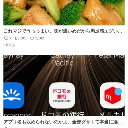
これマジでうっっまい。味が濃いめだから満足感エグいし
1週間で3キロ痩せた😭
5
101
1,182
返
リ
い
8時間前
信
ポ
い
数
ス
ね
ト
数
数
アプリ名も収められないのかよ。全部ダサくて本当に凄