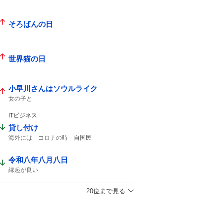
そろばんの日
世界猫の日
小早川さんはソウルライク
女の子と
ITビジネス
貸し付け
海外には
コロナの時
自国民
令和八年八月八日
縁起が良い
20位まで見る