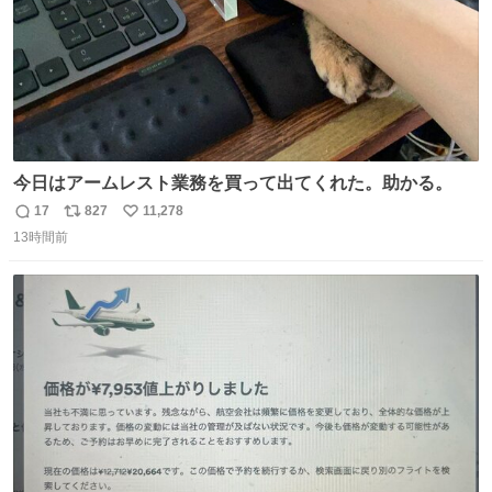
今日はアームレスト業務を買って出てくれた。助かる。
17
827
11,278
返
リ
い
13時間前
信
ポ
い
数
ス
ね
ト
数
数