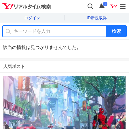
i
ログイン
ID新規取得
検索
該当の情報は見つかりませんでした。
人気ポスト