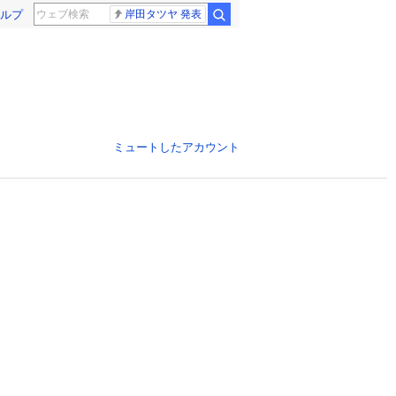
ルプ
岸田タツヤ 発表
ミュートしたアカウント