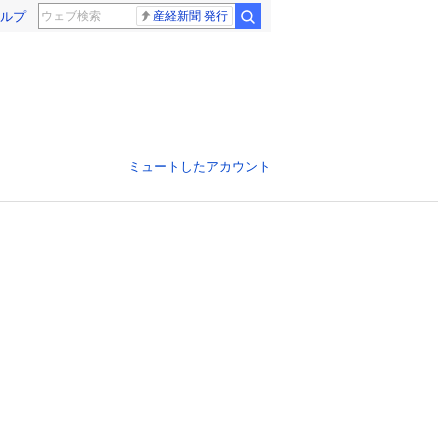
ルプ
産経新聞 発行
ミュートしたアカウント