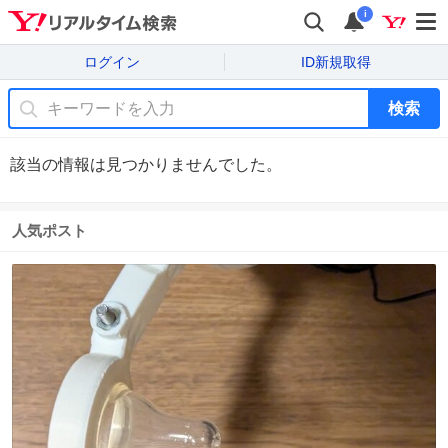
i
ログイン
ID新規取得
検索
該当の情報は見つかりませんでした。
人気ポスト