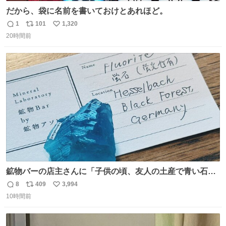
だから、袋に名前を書いておけとあれほど。
1
101
1,320
返
リ
い
20時間前
信
ポ
い
数
ス
ね
ト
数
数
鉱物バーの店主さんに「子供の頃、友人の土産で青い石を
貰って、それがすごく気に入ってたのに、いつかの引越し
8
409
3,994
返
リ
い
で無くしてしまった」という話をしたら、 「お土産で買っ
10時間前
信
ポ
い
てきたくらいの価格感なら、ドイツの黒い森のフローライ
数
ス
ね
トかな…」と当たりつけてもらった。確かにこんな感じだ
ト
数