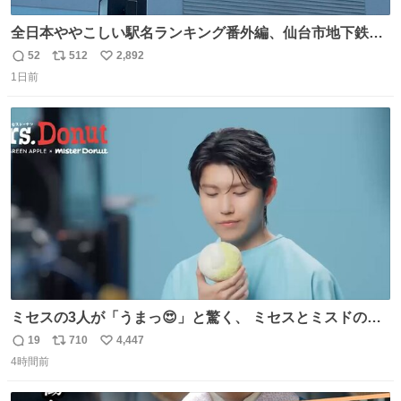
全日本ややこしい駅名ランキング番外編、仙台市地下鉄川
内駅
52
512
2,892
返
リ
い
1日前
信
ポ
い
数
ス
ね
ト
数
数
ミセスの3人が「うまっ😍」と驚く、 ミセスとミスドのコ
ラボドーナツ🍏🍩 その味わいとは....！？ 『Mrs.
19
710
4,447
返
リ
い
Donut（ミセスドーナツ）』 8月7日（金）店頭販売開始🎉
4時間前
信
ポ
い
数
ス
ね