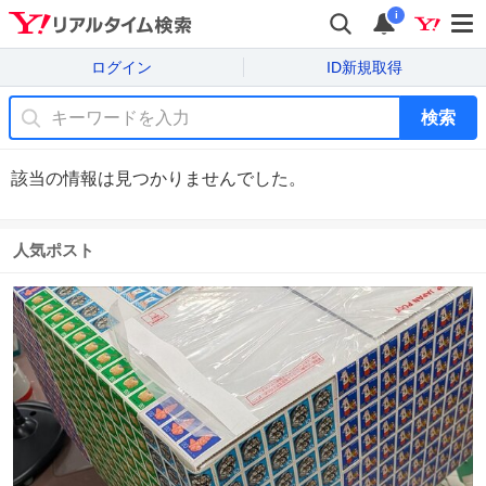
i
ログイン
ID新規取得
検索
該当の情報は見つかりませんでした。
人気ポスト