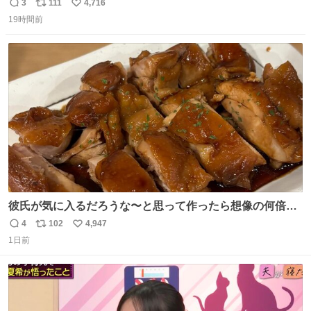
3
111
4,716
返
リ
い
19時間前
信
ポ
い
数
ス
ね
ト
数
数
彼氏が気に入るだろうな〜と思って作ったら想像の何倍も
美味しい美味しい言ってくれて嬉しい
4
102
4,947
返
リ
い
1日前
信
ポ
い
数
ス
ね
ト
数
数