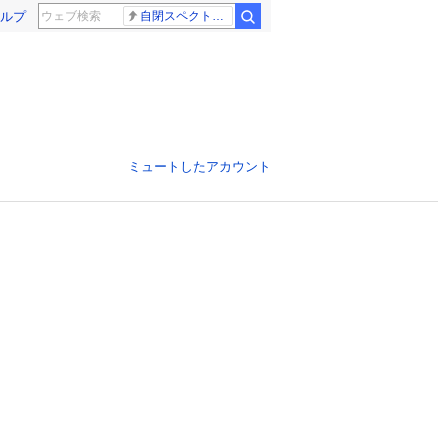
ルプ
自閉スペクトラム症
ミュートしたアカウント