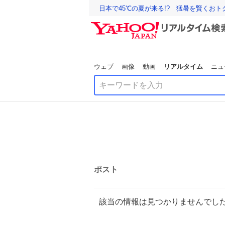
日本で45℃の夏が来る!? 猛暑を賢くお
ウェブ
画像
動画
リアルタイム
ニュ
ポスト
該当の情報は見つかりませんでし