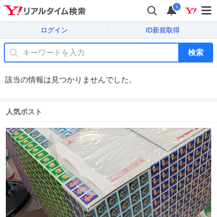
i
ログイン
ID新規取得
検索
該当の情報は見つかりませんでした。
人気ポスト