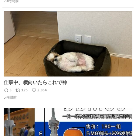
20時間前
信
ポ
い
数
ス
ね
ト
数
数
仕事中、横向いたらこれで神
3
125
2,364
返
リ
い
5時間前
信
ポ
い
数
ス
ね
ト
数
数