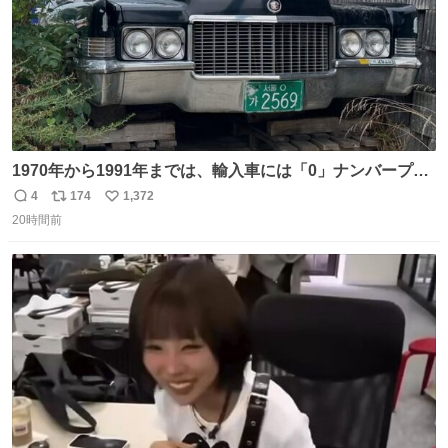
1970年から1991年までは、輸入車には「0」ナンバープレ
ートが使用されていました。 その後、この制度は廃止さ
4
174
1,372
返
リ
い
れ、すべての「0」ナンバープレートは抹消・無効化され
20時間前
信
ポ
い
ました。 ところが最近、その「0」ナンバープレートを装
数
ス
ね
着した車両が発見されました。 今でも残っていること自体
ト
数
数
が奇跡です……。