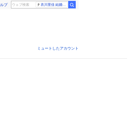
ルプ
衣川里佳 結婚発表
ミュートしたアカウント