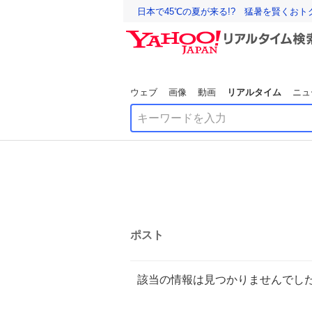
日本で45℃の夏が来る!? 猛暑を賢くお
ウェブ
画像
動画
リアルタイム
ニュ
ポスト
該当の情報は見つかりませんでし