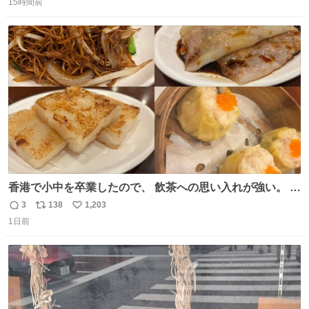
15時間前
信
ポ
い
数
ス
ね
ト
数
数
香港で小中を卒業したので、 飲茶への思い入れが強い。 常
に現地の味を探している。 横浜中華街まで行き、店を厳選
3
138
1,203
返
リ
い
すれば流石に出会えるけど、もっと近場で気軽に行ける店
1日前
信
ポ
い
はないか。 代々木にあった。 多少違うかなというのもあっ
数
ス
ね
たけど、 総合的には満足。
ト
数
数