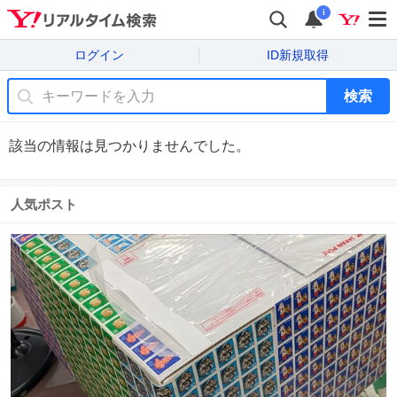
i
ログイン
ID新規取得
検索
該当の情報は見つかりませんでした。
人気ポスト