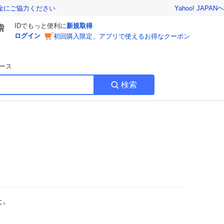
Yahoo! JAPAN
ヘ
金にご協力ください
IDでもっと便利に
新規取得
ログイン
初回購入限定、アプリで使えるお得なクーポン
ース
検索
た。