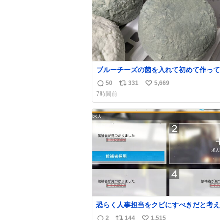
ブルーチーズの菌を入れて初めて作って
チーズなんだけど 本能でちょっとヤバ
50
331
5,669
返
リ
い
っちゃう見た目だな
7時間前
信
ポ
い
数
ス
ね
ト
数
数
恐らく人事担当をクビにすべきだと考え
るが‥‥‥
2
144
1,515