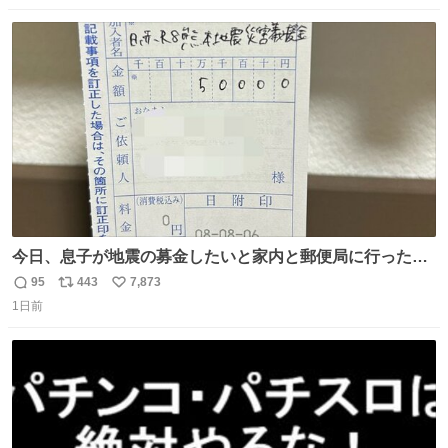
人 B席（2階スタンド）：約1.5万人 一番席数が多いA席は
数
ス
ね
一次だけで全枠出し切るわけないし、二次からは全体の3
ト
数
数
割を占める
今日、息子が地震の募金したいと家内と郵便局に行ったみ
たいです。おもちゃとか買う選択肢もあったと思うけど、
95
443
7,873
返
リ
い
自分で貯めてた2万円を役に立てて欲しい、みんなも元気
1日前
信
ポ
い
になって欲しいと。家内も一緒に募金したので、自分も何
数
ス
ね
かできたらなぁと思いました。
ト
数
数