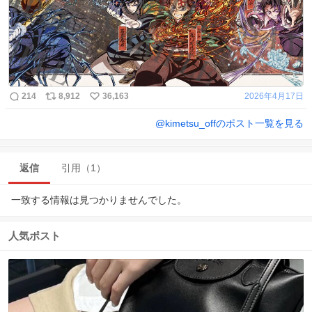
214
8,912
36,163
2026年4月17日
@
kimetsu_off
のポスト一覧を見る
返信
引用（1）
一致する情報は見つかりませんでした。
人気ポスト