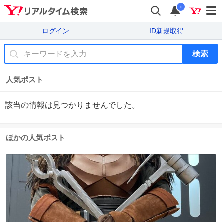
i
ログイン
ID新規取得
検索
人気ポスト
該当の情報は見つかりませんでした。
ほかの人気ポスト