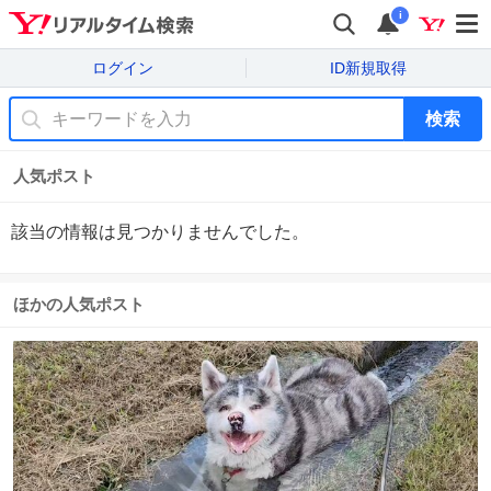
i
ログイン
ID新規取得
検索
人気ポスト
該当の情報は見つかりませんでした。
ほかの人気ポスト