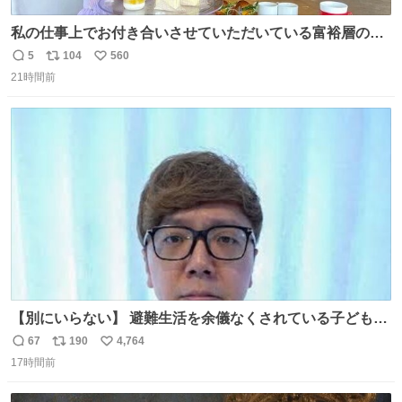
私の仕事上でお付き合いさせていただいている富裕層の社
長さん達は、こんな事しない。 こんな自慢は一切しない
5
104
560
返
リ
い
し、なんなら表に出てこない。 自分に自信がない半端モン
21時間前
信
ポ
い
はブランドで自分を飾りキラキラ自慢をする。 #折田楓
数
ス
ね
#merchu
ト
数
数
【別にいらない】 避難生活を余儀なくされている子どもた
ちのためにヒカキンボックス1000個を寄付させていただき
67
190
4,764
返
リ
い
ました
17時間前
信
ポ
い
数
ス
ね