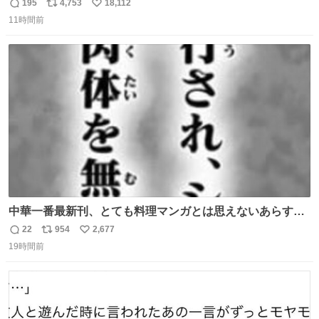
（下り線）の復旧作業を行っています。 タイムラプス動画
195
4,753
18,112
返
リ
い
で、段差が生じた橋桁をジャッキアップしている様子をご
11時間前
信
ポ
い
紹介します。 引き続き、早期復旧に向けて着実に工事を進
数
ス
ね
めてまいります。 #NEXCO西日本 #熊本地震
ト
数
数
中華一番最新刊、とても料理マンガとは思えないあらすじ
の書き出ししてて最高
22
954
2,677
返
リ
い
19時間前
信
ポ
い
数
ス
ね
ト
数
数