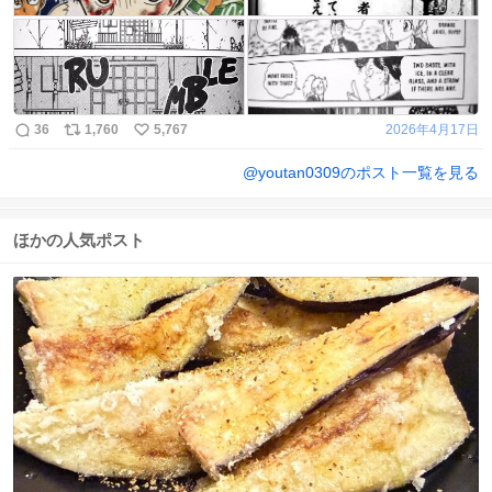
36
1,760
5,767
2026年4月17日
@
youtan0309
のポスト一覧を見る
ほかの人気ポスト