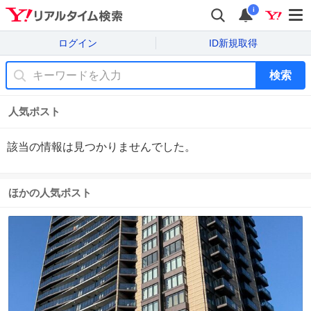
i
ログイン
ID新規取得
検索
人気ポスト
該当の情報は見つかりませんでした。
ほかの人気ポスト