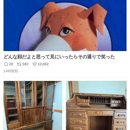
どんな顔だよと思って見にいったらその通りで笑った
28
583
12,662
返
リ
い
14時間前
信
ポ
い
数
ス
ね
ト
数
数