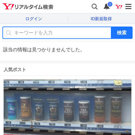
i
ログイン
ID新規取得
検索
該当の情報は見つかりませんでした。
人気ポスト