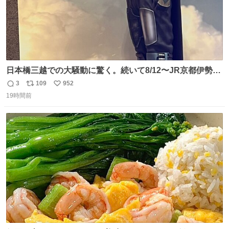
日本橋三越での大騒動に驚く。続いて8/12〜JR京都伊勢丹
でPOP UP STOREがオープンするとのこと…皆さんお怪
3
109
952
返
リ
い
我なくお買い物を🙏 写真は2026/5/21 ロードショーの前日
19時間前
信
ポ
い
。だーれも写真撮ってなかったんだけどなぁ😵‍💫
数
ス
ね
ト
数
数