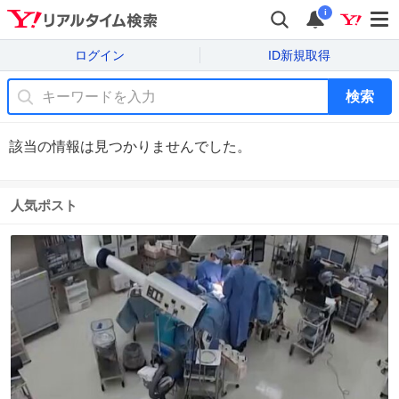
i
ログイン
ID新規取得
検索
該当の情報は見つかりませんでした。
人気ポスト