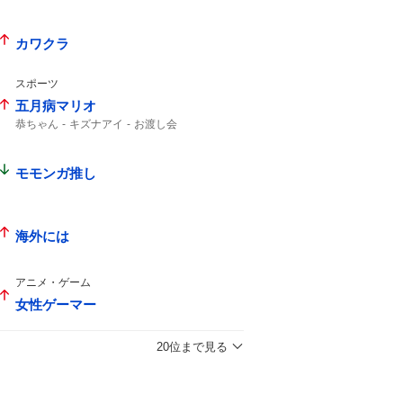
カワクラ
スポーツ
五月病マリオ
恭ちゃん
キズナアイ
お渡し会
モモンガ推し
海外には
アニメ・ゲーム
女性ゲーマー
20位まで見る