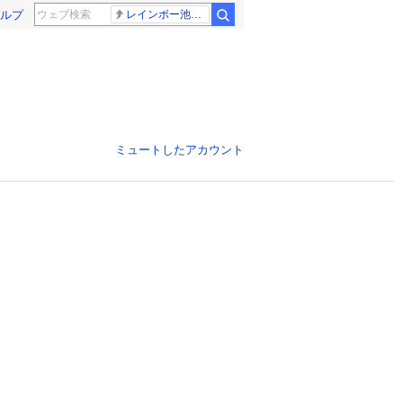
ルプ
レインボー池田 佐藤佳奈アナ
ミュートしたアカウント