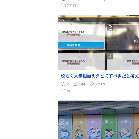
返
リ
い
上乗せするので、 すっぴん＆寝起きのボサボ
17時間前
サ頭でも「今日も可愛いね」が止まらな
信
ポ
い
放っておくと永遠に髪撫でてきて作業進
数
ス
ね
い() 156cm40kg、年中日焼け止めとお友達の
ト
数
私より綺麗な手やめてもろて とか言う
数
恐らく人事担当をクビにすべきだと考え
るが‥‥‥
2
144
1,515
返
リ
い
1日前
信
ポ
い
数
ス
ね
ト
数
数