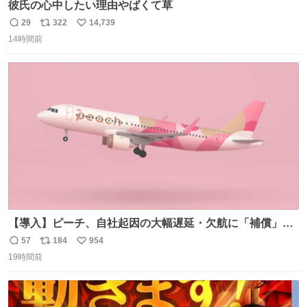
彼氏の心中したい理由やばくて草
29
322
14,739
返
リ
い
14時間前
信
ポ
い
数
ス
ね
ト
数
数
【導入】ピーチ、自社起因の大幅遅延・欠航に「補償」開
始へ news.livedoor.com/article/detail… 同社に起因する理
57
184
954
返
リ
い
由によって大幅遅延や欠航が発生した場合、乗客が負担し
19時間前
信
ポ
い
た宿泊費や交通費を、領収書の事後申請に基づき、国内線
数
ス
ね
は1人あたり上限1万円、国際線は上限2万円まで支払う。
ト
数
数