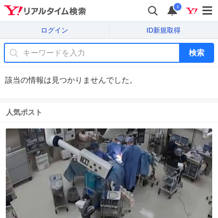
i
ログイン
ID新規取得
検索
該当の情報は見つかりませんでした。
人気ポスト