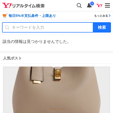
i
毎日5%※支払条件・上限あり
もっとみる
検索
該当の情報は見つかりませんでした。
人気ポスト