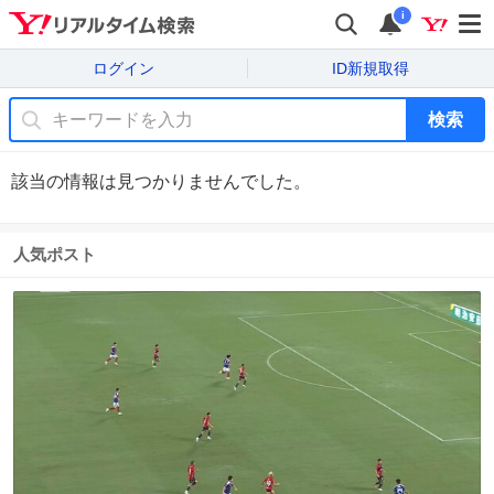
i
ログイン
ID新規取得
検索
該当の情報は見つかりませんでした。
人気ポスト