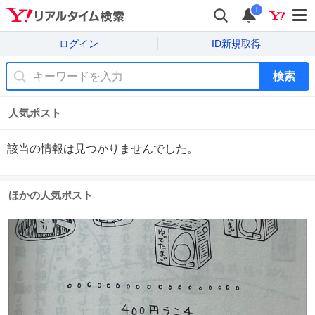
i
ログイン
ID新規取得
検索
人気ポスト
該当の情報は見つかりませんでした。
ほかの人気ポスト