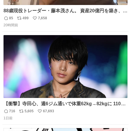
88歳現役トレーダー・藤本茂さん。 資産20億円を築き、
「令和のブラックマンデー」で2億6000万円の含み損を抱
85
499
7,658
返
リ
い
えても生き残った男が、血と汗で掴んだ「相場の8箇条」
20時間前
信
ポ
い
です。 1. 朝の急落は「買い」、朝の急騰は「売り」。 2.
数
ス
ね
午後の急騰は追わない。午後の急落は翌朝に狙う。
ト
数
数
【衝撃】寺田心、週6ジム通いで体重62kg→82kgに 110kg
のベンチプレス持ち上げる姿披露
716
5,605
67,693
返
リ
い
news.livedoor.com/article/detail… 元々自重のみだった
1日前
信
ポ
い
が、更に筋肉を大きくするためジム通いを開始。筋肉増量
数
ス
ね