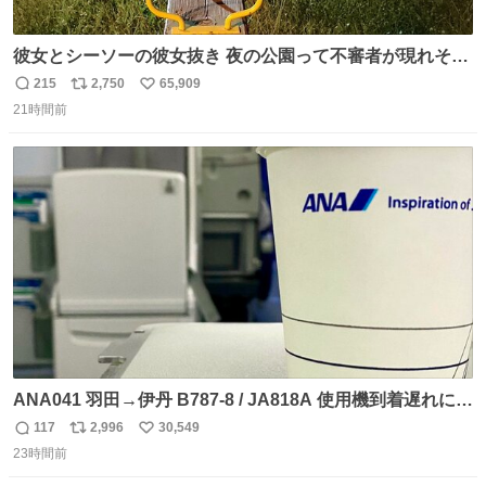
彼女とシーソーの彼女抜き 夜の公園って不審者が現れそう
で怖いんだよな
215
2,750
65,909
返
リ
い
21時間前
信
ポ
い
数
ス
ね
ト
数
数
ANA041 羽田→伊丹 B787-8 / JA818A 使用機到着遅れにつ
き 「安全に支障ない範囲で1分1秒でも遅延回復に努めてお
117
2,996
30,549
返
リ
い
ります」と機長の気合い十分！ が、フライトは順調に進み
23時間前
信
ポ
い
すぎ… 「飛ばしすぎたせいか現在奈良県上空での待機を命
数
ス
ね