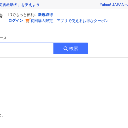
Yahoo! JAPAN
ヘ
災害救助犬」を支えよう
IDでもっと便利に
新規取得
ログイン
初回購入限定、アプリで使えるお得なクーポン
ース
検索
た。