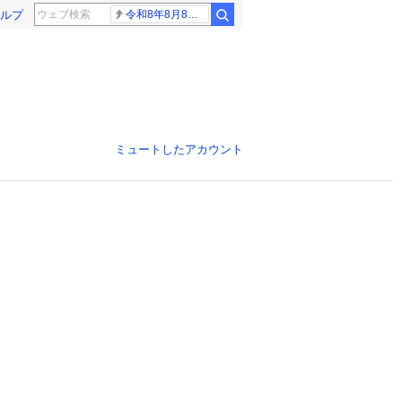
ルプ
令和8年8月8日8時8分
ミュートしたアカウント