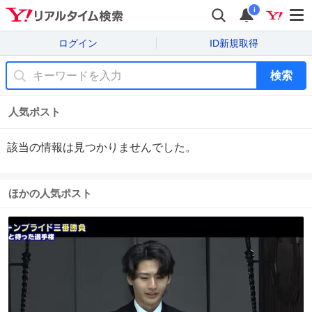
i
ログイン
ID新規取得
検索
人気ポスト
該当の情報は見つかりませんでした。
ほかの人気ポスト