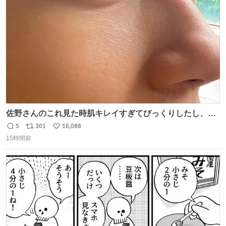
ト
数
数
佐野さんのこれ見た時肌キレイすぎてびっくりしたし、や
はりアイドルって体型･肌管理すごすぎる
5
301
16,088
返
リ
い
15時間前
信
ポ
い
数
ス
ね
ト
数
数