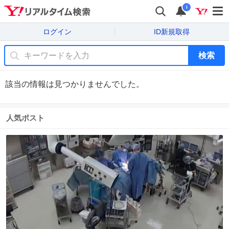
i
ログイン
ID新規取得
検索
該当の情報は見つかりませんでした。
人気ポスト