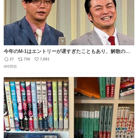
今年のM-1はエントリーが遅すぎたこともあり、解散の可
能性を作り出してからのスタート！！ 遅くなって申し訳な
27
756
7,081
返
リ
い
い🙏 エントリーナンバーは「GO!無策!」でかなり覚えやす
8時間前
信
ポ
い
い！応援をお願いすることになりそう！！
数
ス
ね
ト
数
数