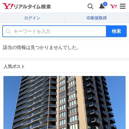
i
ログイン
ID新規取得
検索
該当の情報は見つかりませんでした。
人気ポスト