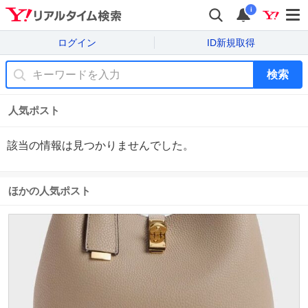
i
ログイン
ID新規取得
検索
人気ポスト
該当の情報は見つかりませんでした。
ほかの人気ポスト