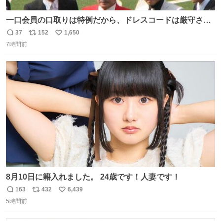
一口会員の口取りは特例だから、ドレスコードは厳守させ
るべき。
37
152
1,650
返
リ
い
7時間前
信
ポ
い
数
ス
ね
ト
数
数
8月10日に籍入れました。 24歳です！人妻です！
163
432
6,439
返
リ
い
5時間前
信
ポ
い
数
ス
ね