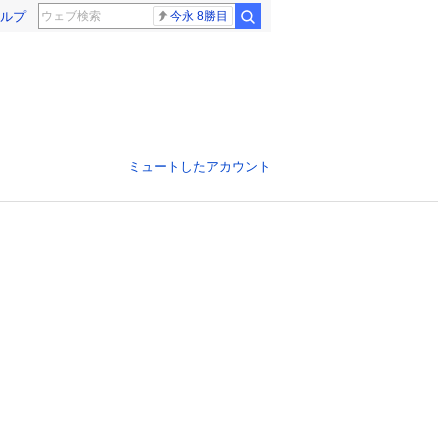
ルプ
今永 8勝目
ミュートしたアカウント