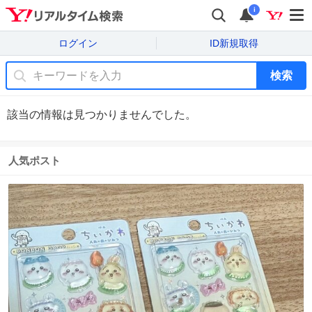
i
ログイン
ID新規取得
検索
該当の情報は見つかりませんでした。
人気ポスト