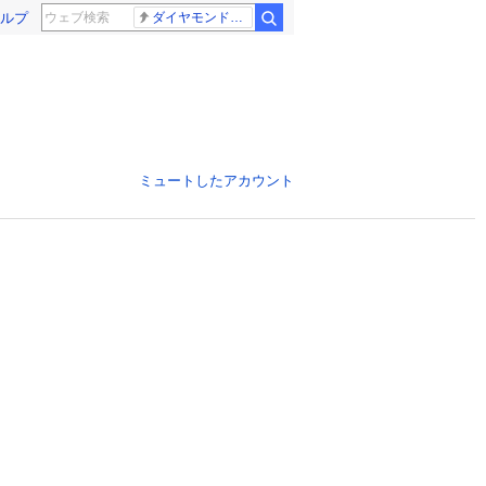
ルプ
ダイヤモンドバックス 大谷翔平
ミュートしたアカウント