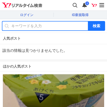
i
ログイン
ID新規取得
検索
人気ポスト
該当の情報は見つかりませんでした。
ほかの人気ポスト