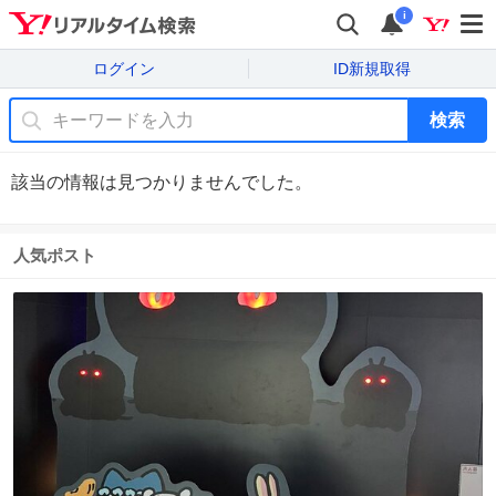
i
ログイン
ID新規取得
検索
該当の情報は見つかりませんでした。
人気ポスト